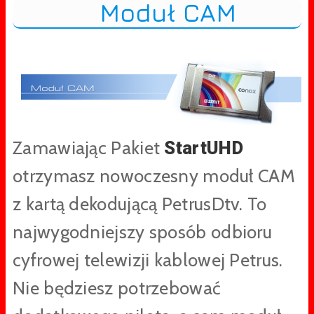
Moduł CAM
Zamawiając Pakiet
StartUHD
otrzymasz nowoczesny moduł CAM
z kartą dekodującą PetrusDtv. To
najwygodniejszy sposób odbioru
cyfrowej telewizji kablowej Petrus.
Nie będziesz potrzebować