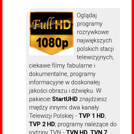
Oglądaj
programy
rozrywkowe
największych
polskich stacji
telewizyjnych,
ciekawe filmy fabularne i
dokumentalne, programy
informacyjne w doskonałej
jakości obrazu i dźwięku. W
pakiecie
StartUHD
znajdziesz
między innymi: dwa kanały
Telewizji Polskiej -
TVP 1 HD
,
TVP 2 HD
; programy należące do
rodziny TVN -
TVN HD
,
TVN 7