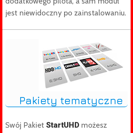
dodatkowego pilota, a sam moduł
jest niewidoczny po zainstalowaniu.
Pakiety tematyczne
Swój Pakiet
możesz
StartUHD