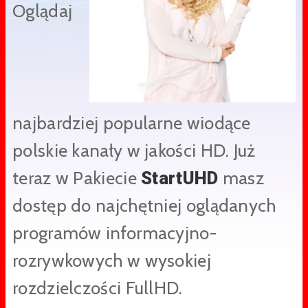
Oglądaj
najbardziej popularne wiodące
polskie kanały w jakości HD. Już
teraz w Pakiecie
masz
StartUHD
dostęp do najchętniej oglądanych
programów informacyjno-
rozrywkowych w wysokiej
rozdzielczości FullHD.