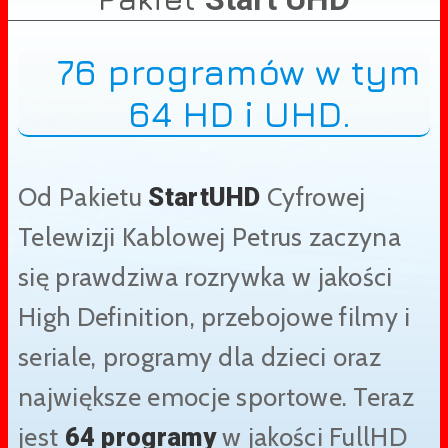
76 programów w tym
64 HD i UHD.
Od Pakietu
Cyfrowej
StartUHD
Telewizji Kablowej Petrus zaczyna
się prawdziwa rozrywka w jakości
High Definition, przebojowe filmy i
seriale, programy dla dzieci oraz
największe emocje sportowe. Teraz
jest
w jakości FullHD
64 programy