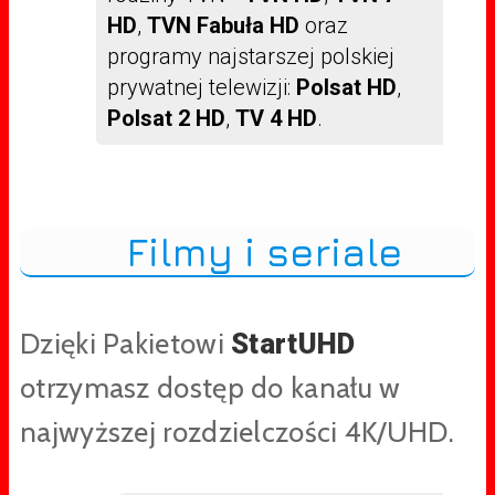
HD
,
TVN Fabuła HD
oraz
programy najstarszej polskiej
prywatnej telewizji:
Polsat HD
,
Polsat 2 HD
,
TV 4 HD
.
Filmy i seriale
Dzięki Pakietowi
StartUHD
otrzymasz dostęp do kanału w
najwyższej rozdzielczości 4K/UHD.