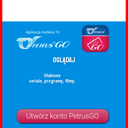
Oglądaj
Ulubione
seriale, programy, filmy.
Utwórz konto PetrusGO