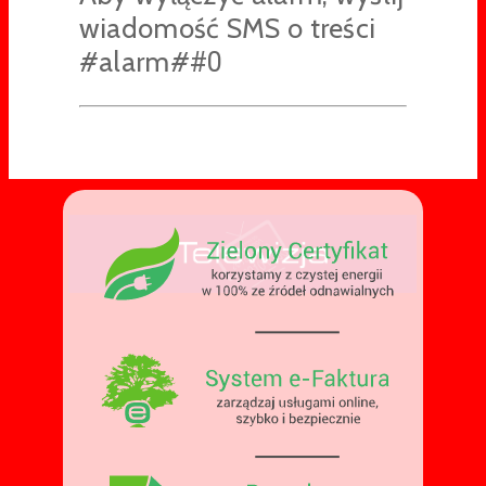
wiadomość SMS o treści
#alarm#
#0