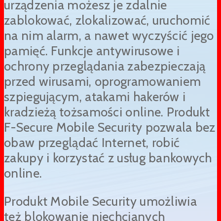
urządzenia możesz je zdalnie
zablokować, zlokalizować, uruchomić
na nim alarm, a nawet wyczyścić jego
pamięć. Funkcje antywirusowe i
ochrony przeglądania zabezpieczają
przed wirusami, oprogramowaniem
szpiegującym, atakami hakerów i
kradzieżą tożsamości online. Produkt
F-Secure Mobile Security pozwala bez
obaw przeglądać Internet, robić
zakupy i korzystać z usług bankowych
online.
Produkt Mobile Security umożliwia
też blokowanie niechcianych