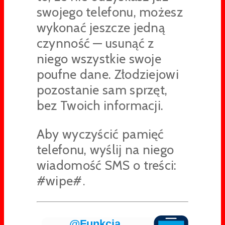
swojego telefonu, możesz
wykonać jeszcze jedną
czynność — usunąć z
niego wszystkie swoje
poufne dane. Złodziejowi
pozostanie sam sprzęt,
bez Twoich informacji.
Aby wyczyścić pamięć
telefonu, wyślij na niego
wiadomość SMS o treści:
#wipe#
.
@Funkcja