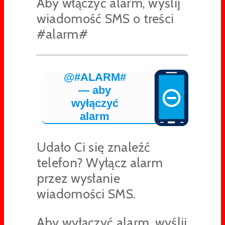
Aby włączyć alarm, wyślij
wiadomość SMS o treści
#alarm#
@#ALARM#
— aby
wyłączyć
alarm
Udało Ci się znaleźć
telefon? Wyłącz alarm
przez wysłanie
wiadomości SMS.
Aby wyłączyć alarm, wyślij