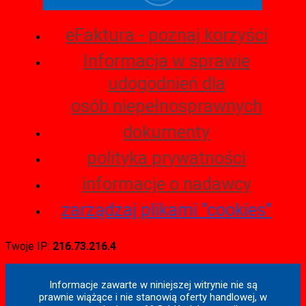
eFaktura - poznaj korzyści
Informacja w sprawie
udogodnień dla
osób niepełnosprawnych
dokumenty
polityka prywatności
informacje o nadawcy
zarządzaj plikami "cookies"
Twoje IP:
216.73.216.4
Informacje zawarte w niniejszej witrynie nie są
prawnie wiążące i nie stanowią oferty handlowej, w