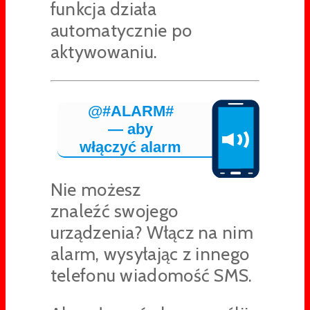
funkcja działa
automatycznie po
aktywowaniu.
@#ALARM#
— aby
włączyć alarm
Nie możesz
znaleźć swojego
urządzenia? Włącz na nim
alarm, wysyłając z innego
telefonu wiadomość SMS.