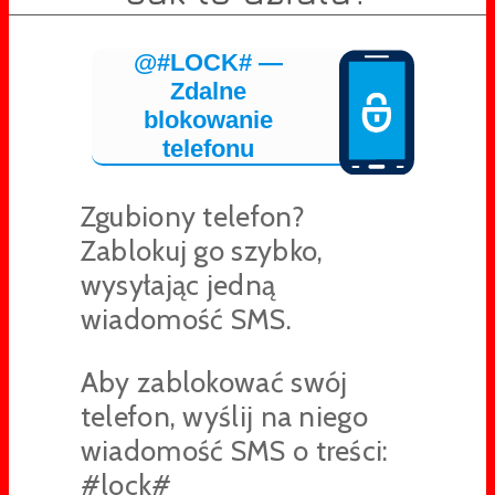
@#LOCK# —
Zdalne
blokowanie
telefonu
Zgubiony telefon?
Zablokuj go szybko,
wysyłając jedną
wiadomość SMS.
Aby zablokować swój
telefon, wyślij na niego
wiadomość SMS o treści:
#lock#