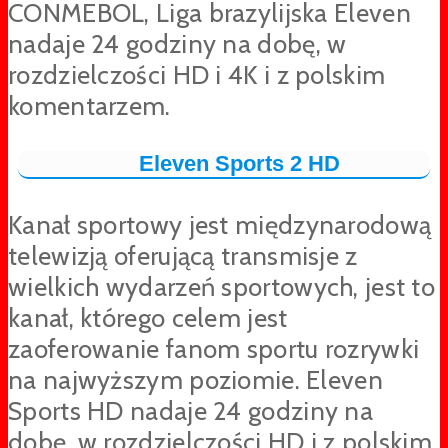
CONMEBOL, Liga brazylijska Eleven
nadaje 24 godziny na dobę, w
rozdzielczości HD i 4K i z polskim
komentarzem.
Eleven Sports 2 HD
Kanał sportowy jest międzynarodową
telewizją oferującą transmisje z
wielkich wydarzeń sportowych, jest to
kanał, którego celem jest
zaoferowanie fanom sportu rozrywki
na najwyższym poziomie. Eleven
Sports HD nadaje 24 godziny na
dobę, w rozdzielczości HD i z polskim