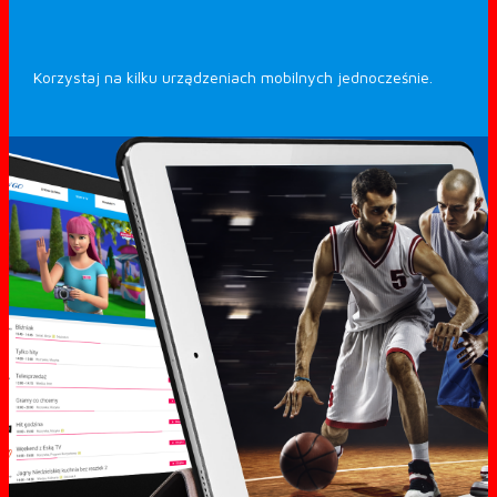
Korzystaj na kilku urządzeniach mobilnych jednocześnie.