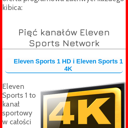
kibica:
Pięć kanałów Eleven
Sports Network
Eleven Sports 1 HD i Eleven Sports 1
4K
Eleven
Sports 1 to
kanał
sportowy
w całości