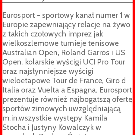
Eurosport - sportowy kanał numer 1 w
Europie zapewniający relacje na żywo
z takich czołowych imprez jak
wielkoszlemowe turnieje tenisowe
Australian Open, Roland Garros i US
Open, kolarskie wyścigi UCI Pro Tour
oraz najsłynniejsze wyścigi
wieloetapowe Tour de France, Giro d
Italia oraz Vuelta a Espagna. Eurosport
prezentuje również najbogatszą ofertę
sportów zimowych uwzględniającą
m.in.wszystkie występy Kamila
Stocha i Justyny Kowalczyk w