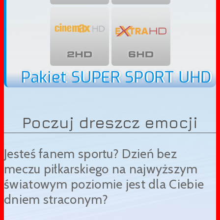
Pakiet SUPER SPORT UHD
Poczuj dreszcz emocji
Jesteś fanem sportu? Dzień bez
meczu piłkarskiego na najwyższym
światowym poziomie jest dla Ciebie
dniem straconym?