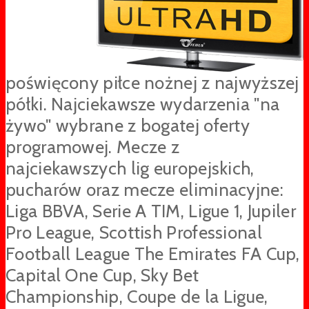
poświęcony piłce nożnej z najwyższej
półki. Najciekawsze wydarzenia "na
żywo" wybrane z bogatej oferty
programowej. Mecze z
najciekawszych lig europejskich,
pucharów oraz mecze eliminacyjne:
Liga BBVA, Serie A TIM, Ligue 1, Jupiler
Pro League, Scottish Professional
Football League The Emirates FA Cup,
Capital One Cup, Sky Bet
Championship, Coupe de la Ligue,