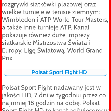
rozgrywki siatkówki plażowej oraz
wielkie turnieje w tenisie ziemnym:
Wimbledon i ATP World Tour Masters,
a także inne turnieje ATP. Kanał
pokazuje również duże imprezy
siatkarskie Mistrzostwa Świata i
Europy, Ligę Światową, World Grand
Prix.
Polsat Sport Fight HD
Polsat Sport Fight nadawany jest w
jakości HD, 7 dni w tygodniu przez co
najmniej 18 godzin na dobę. Polsat
Sport Fight HD to kanał poświęcony w